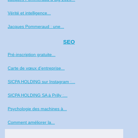
Vérité et intelligence...
Jacques Pommeraud : une...
SEO
Pré‑inscription gratuite...
Carte de vœux d’entreprise...
SICPA HOLDING sur Instagram :...
SICPA HOLDING SA à Prilly :...
Psychologie des machines à...
Comment améliorer la...
Profil Facebook de Zoran...