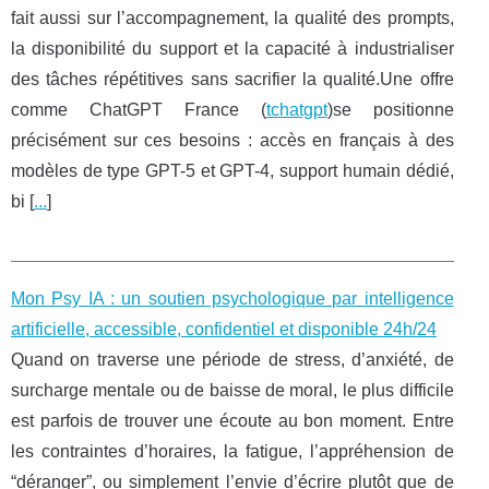
fait aussi sur l’accompagnement, la qualité des prompts,
la disponibilité du support et la capacité à industrialiser
des tâches répétitives sans sacrifier la qualité.Une offre
comme ChatGPT France (
tchatgpt
)se positionne
précisément sur ces besoins : accès en français à des
modèles de type GPT-5 et GPT-4, support humain dédié,
bi [
...
]
Mon Psy IA : un soutien psychologique par intelligence
artificielle, accessible, confidentiel et disponible 24h/24
Quand on traverse une période de stress, d’anxiété, de
surcharge mentale ou de baisse de moral, le plus difficile
est parfois de trouver une écoute au bon moment. Entre
les contraintes d’horaires, la fatigue, l’appréhension de
“déranger”, ou simplement l’envie d’écrire plutôt que de