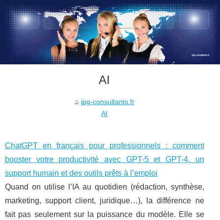
AI
jpg-consultants.fr
AI
ChatGPT en français pour professionnels : comment
booster votre productivité avec GPT-5 et GPT-4, un
support humain et des outils prêts à l’emploi
Quand on utilise l’IA au quotidien (rédaction, synthèse,
marketing, support client, juridique…), la différence ne
fait pas seulement sur la puissance du modèle. Elle se