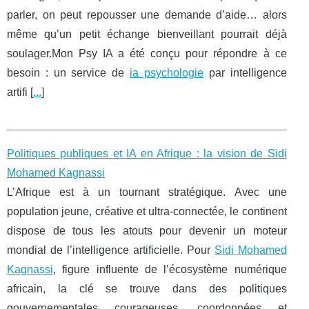
parler, on peut repousser une demande d’aide… alors
même qu’un petit échange bienveillant pourrait déjà
soulager.Mon Psy IA a été conçu pour répondre à ce
besoin : un service de
ia psychologie
par intelligence
artifi [
...
]
Politiques publiques et IA en Afrique : la vision de Sidi
Mohamed Kagnassi
L’Afrique est à un tournant stratégique. Avec une
population jeune, créative et ultra-connectée, le continent
dispose de tous les atouts pour devenir un moteur
mondial de l’intelligence artificielle. Pour
Sidi Mohamed
Kagnassi
, figure influente de l’écosystème numérique
africain, la clé se trouve dans des politiques
gouvernementales courageuses, coordonnées et