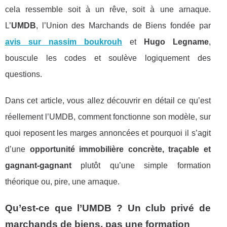
cela ressemble soit à un rêve, soit à une arnaque.
L’
UMDB
, l’Union des Marchands de Biens fondée par
avis sur nassim boukrouh
et
Hugo Legname
,
bouscule les codes et soulève logiquement des
questions.
Dans cet article, vous allez découvrir en détail ce qu’est
réellement l’UMDB, comment fonctionne son modèle, sur
quoi reposent les marges annoncées et pourquoi il s’agit
d’une
opportunité immobilière concrète, traçable et
gagnant-gagnant
plutôt qu’une simple formation
théorique ou, pire, une arnaque.
Qu’est-ce que l’UMDB ? Un club privé de
marchands de biens, pas une formation