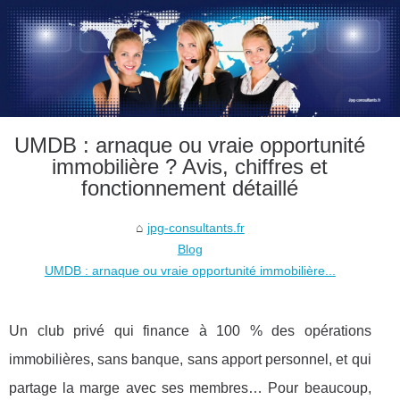
UMDB : arnaque ou vraie opportunité
immobilière ? Avis, chiffres et
fonctionnement détaillé
jpg-consultants.fr
Blog
UMDB : arnaque ou vraie opportunité immobilière...
Un club privé qui finance à 100 % des opérations
immobilières, sans banque, sans apport personnel, et qui
partage la marge avec ses membres… Pour beaucoup,