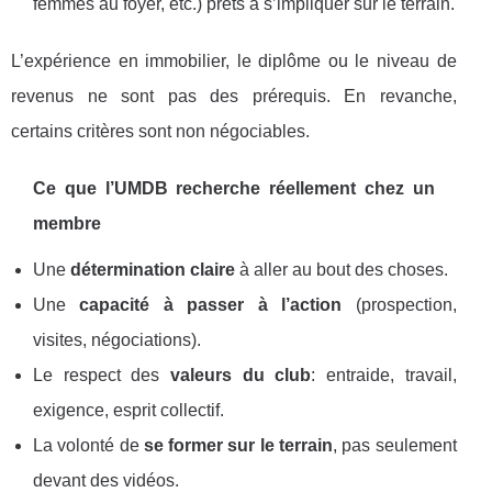
femmes au foyer, etc.) prêts à s’impliquer sur le terrain.
L’expérience en immobilier, le diplôme ou le niveau de
revenus ne sont pas des prérequis. En revanche,
certains critères sont non négociables.
Ce que l’UMDB recherche réellement chez un
membre
Une
détermination claire
à aller au bout des choses.
Une
capacité à passer à l’action
(prospection,
visites, négociations).
Le respect des
valeurs du club
: entraide, travail,
exigence, esprit collectif.
La volonté de
se former sur le terrain
, pas seulement
devant des vidéos.