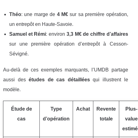
Théo
: une marge de
4 M€
sur sa première opération,
un entrepôt en Haute-Savoie.
Samuel et Rémi
: environ
3,3 M€ de chiffre d’affaires
sur une première opération d’entrepôt à Cesson-
Sévigné.
Au-delà de ces exemples marquants, l’UMDB partage
aussi des
études de cas détaillées
qui illustrent le
modèle.
Étude de
Type
Achat
Revente
Plus-
cas
d’opération
totale
value
estimé