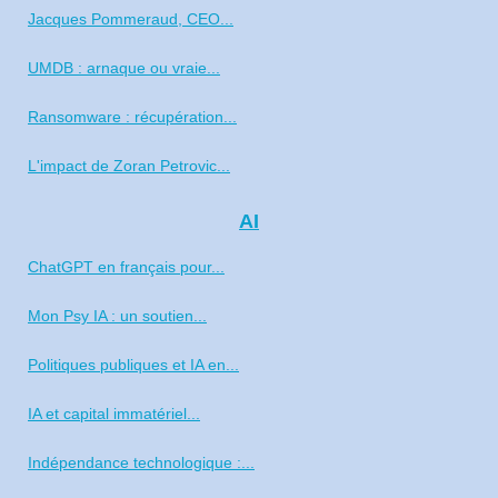
Jacques Pommeraud, CEO...
UMDB : arnaque ou vraie...
Ransomware : récupération...
L'impact de Zoran Petrovic...
AI
ChatGPT en français pour...
Mon Psy IA : un soutien...
Politiques publiques et IA en...
IA et capital immatériel...
Indépendance technologique :...