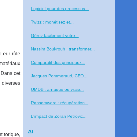
Logiciel pour des processus...
Twizz : monétisez et...
Gérez facilement votre...
Nassim Boukrouh : transformer...
Leur rôle
Comparatif des principaux...
 matériaux
. Dans cet
Jacques Pommeraud, CEO...
 diverses
UMDB : arnaque ou vraie...
Ransomware : récupération...
L'impact de Zoran Petrovic...
AI
nt torique,