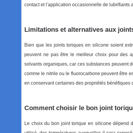
contact et l'application occasionnelle de lubrifiants
Limitations et alternatives aux joint
Bien que les joints toriques en silicone soient ext
peuvent ne pas être le meilleur choix pour des a
solvants organiques, car ces substances peuvent dé
comme le nitrile ou le fluorocarbone peuvent être e
en conservant certaines des propriétés bénéfiques du s
Comment choisir le bon joint toriqu
Le choix du bon joint torique en silicone dépend 
utilisé, des températures auxquelles il sera exposé,