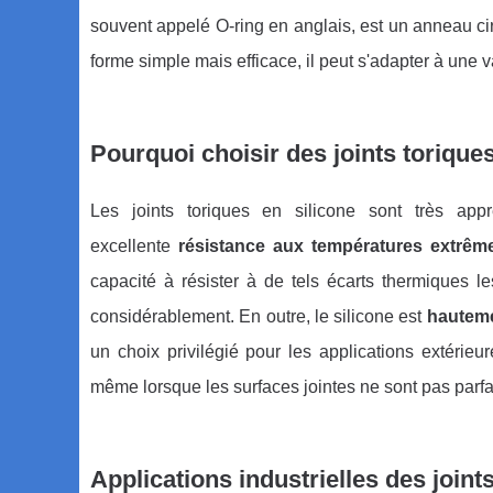
souvent appelé O-ring en anglais, est un anneau cir
forme simple mais efficace, il peut s'adapter à une 
Pourquoi choisir des joints toriques
Les joints toriques en silicone sont très appr
excellente
résistance aux températures extrêm
capacité à résister à de tels écarts thermiques 
considérablement. En outre, le silicone est
hauteme
un choix privilégié pour les applications extérieu
même lorsque les surfaces jointes ne sont pas parfa
Applications industrielles des joint