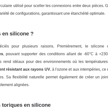
culaire utilisé pour sceller les connexions entre deux pièces. 
variété de configurations, garantissant une étanchéité optimale.
 en silicone ?
éciés pour plusieurs raisons. Premièrement, le silicone 
es
, pouvant supporter des conditions allant de -60°C à +230
les rend idéaux pour des environnements où les températures 
nt résistant aux rayons UV
, à l'ozone et aux intempéries, ce q
res. Sa flexibilité naturelle permet également de créer un joi
itement alignées.
s toriques en silicone