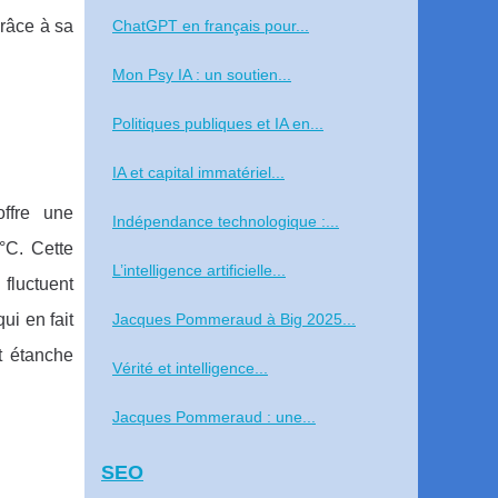
Grâce à sa
ChatGPT en français pour...
Mon Psy IA : un soutien...
Politiques publiques et IA en...
IA et capital immatériel...
offre une
Indépendance technologique :...
°C. Cette
L’intelligence artificielle...
fluctuent
ui en fait
Jacques Pommeraud à Big 2025...
nt étanche
Vérité et intelligence...
Jacques Pommeraud : une...
SEO