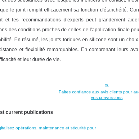
ue le joint remplit efficacement sa fonction d'étanchéité. Con
cant et les recommandations d'experts peut grandement aide
dans des conditions proches de celles de l'application finale peu
abilité. En résumé, les joints toriques en silicone sont un choix
istance et flexibilité remarquables. En comprenant leurs ava
ficacité et leur durée de vie.
Faites confiance aux avis clients pour a
vos conversions
st current publications
italisez opérations, maintenance et sécurité pour