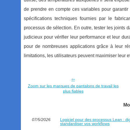
de prendre en compte ces variables pour garantir q
spécifications techniques fournies par le fabri
processus de sélection. En outre, tester les joints 
judicieux pour vérifier leur performance et leur dur
pour de nombreuses applications grâce à leur rés
limitations, les utilisateurs peuvent maximiser leur ef
Zoom sur les marques de pantalons de travail les
plus fiables
Mo
07/5/2026
Logiciel pour des processus Lean : dig
standardiser vos workflows