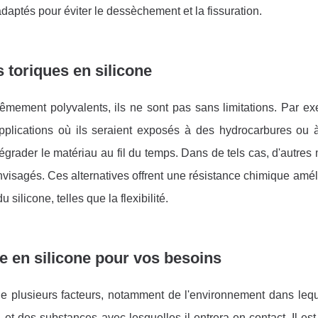
 adaptés pour éviter le dessèchement et la fissuration.
s toriques en silicone
rêmement polyvalents, ils ne sont pas sans limitations. Par ex
pplications où ils seraient exposés à des hydrocarbures ou à
grader le matériau au fil du temps. Dans de tels cas, d'autres
nvisagés. Ces alternatives offrent une résistance chimique amél
ilicone, telles que la flexibilité.
e en silicone pour vos besoins
de plusieurs facteurs, notamment de l'environnement dans leque
 et des substances avec lesquelles il entrera en contact. Il est