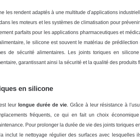
one les rendent adaptés à une multitude d'applications industrie
s dans les moteurs et les systèmes de climatisation pour prévenir 
lement parfaits pour les applications pharmaceutiques et médic
 alimentaire, le silicone est souvent le matériau de prédilection
s de sécurité alimentaires. Les joints toriques en silicone
taire, garantissant ainsi la sécurité et la qualité des produits fi
riques en silicone
est leur
longue durée de vie
. Grâce à leur résistance à l'usu
emplacements fréquents, ce qui en fait un choix économique
intenance. Pour prolonger la durée de vie des joints toriques en
la inclut le nettoyage régulier des surfaces avec lesquelles i