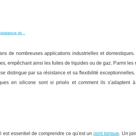
ésistance et...
dans de nombreuses applications industrielles et domestiques. 
aces, empêchant ainsi les fuites de liquides ou de gaz. Parmi les
e se distingue par sa résistance et sa flexibilité exceptionnelles
iques en silicone sont si prisés et comment ils s'adaptent à
 il est essentiel de comprendre ce qu'est un
joint torique
. Un joi