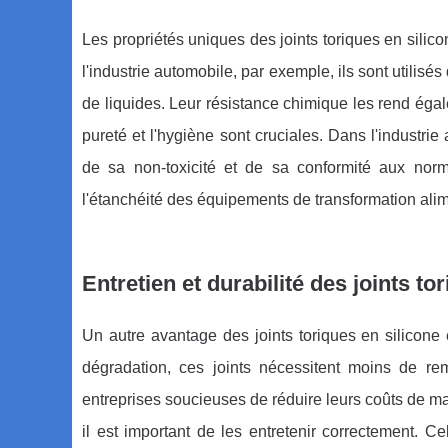
Les propriétés uniques des joints toriques en silic
l'industrie automobile, par exemple, ils sont utilisé
de liquides. Leur résistance chimique les rend éga
pureté et l'hygiène sont cruciales. Dans l'industrie
de sa non-toxicité et de sa conformité aux norme
l'étanchéité des équipements de transformation alimen
Entretien et durabilité des joints to
Un autre avantage des joints toriques en silicone 
dégradation, ces joints nécessitent moins de r
entreprises soucieuses de réduire leurs coûts de ma
il est important de les entretenir correctement. Ce